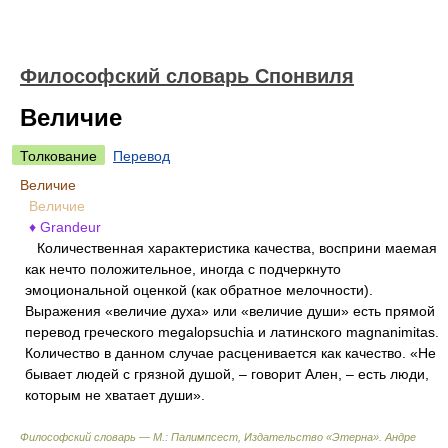
Философский словарь Спонвиля
Величие
Толкование
Перевод
Величие
Величие
♦ Grandeur
Количественная характеристика качества, восприни маемая
как нечто положительное, иногда с подчеркнуто
эмоциональной оценкой (как обратное мелочности).
Выражения «величие духа» или «величие души» есть прямой
перевод греческого megalopsuchia и латинского magnanimitas.
Количество в данном случае расценивается как качество. «Не
бывает людей с грязной душой, – говорит Ален, – есть люди,
которым не хватает души».
Философский словарь — М.: Палимпсест, Издательство «Этерна»
.
Андре