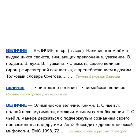
ВЕЛИЧИЕ
— ВЕЛИЧИЕ, я, ср. (высок.). Наличие в ком чём н.
выдающихся свойств, внушающих преклонение, уважение. В.
подвига. В. духа. В. Пушкина. • С высоты своего величия
(ирон.) с чрезмерной важностью, с пренебрежением к другим.
Толковый словарь Ожегова.… …
Толковый словарь Ожегова
величие
— • ничтожное величие • пигмейское величие …
Словарь оксюморонов русского языка
ВЕЛИЧИЕ
— Олимпийское величие. Книжн. 1. О чьей л.
полной невозмутимости, исключительном самообладании. 2. О
чьей л. манере держаться с подчеркнутым сознанием своего
превосходства над другими. /em> Восходит к древнегреческой
мифологии. БМС 1998, 72 …
Большой словарь русских поговорок