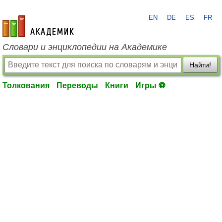
EN
DE
ES
FR
academic.ru
Словари и энциклопедии на Академике
Найти!
Толкования
Переводы
Книги
Игры ⚽