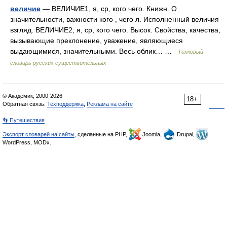
величие
— ВЕЛИЧИЕ1, я, ср, кого чего. Книжн. О
значительности, важности кого , чего л. Исполненный величия
взгляд. ВЕЛИЧИЕ2, я, cр, кого чего. Высок. Свойства, качества,
вызывающие преклонение, уважение, являющиеся
выдающимися, значительными. Весь облик… …
Толковый
словарь русских существительных
© Академик, 2000-2026
18+
Обратная связь:
Техподдержка
,
Реклама на сайте
👣 Путешествия
Экспорт словарей на сайты
, сделанные на PHP,
Joomla,
Drupal,
WordPress, MODx.