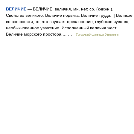
ВЕЛИЧИЕ
— ВЕЛИЧИЕ, величия, мн. нет, ср. (книжн.).
Свойство великого. Величие подвига. Величие труда. || Великое
во внешности, то, что внушает преклонение, глубокое чувство,
необыкновенное уважение. Исполненный величия жест.
Величие морского простора.… …
Толковый словарь Ушакова